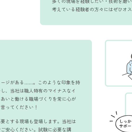
多くの現場を経験したい・技術を磨い
考えている経験者の方々にはぜひオス
メージがある……。このような印象を持
かし、当社は職人特有のマイナスなイ
いあいと働ける職場づくりを常に心が
に言ってください！
必要とする現場も登場します。当社は
でご安心ください。試験に必要な講