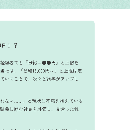
UP！？
経験者でも「日給～●●円」と上限を
社は、「日給13,000円～」と上限は定
ていくことで、次々と給与がアップし
れない……」と現状に不満を抱えている
懸命に励む社員を評価し、見合った報