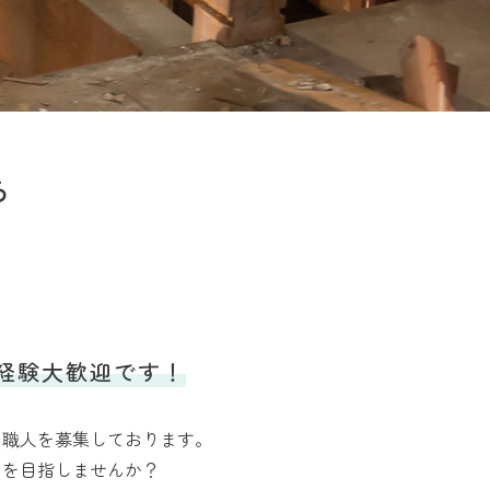
ら
経験大歓迎です！
な職人を募集しております。
トを目指しませんか？