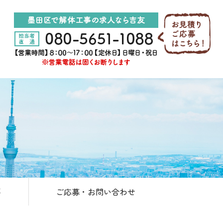
要
ご応募・お問い合わせ