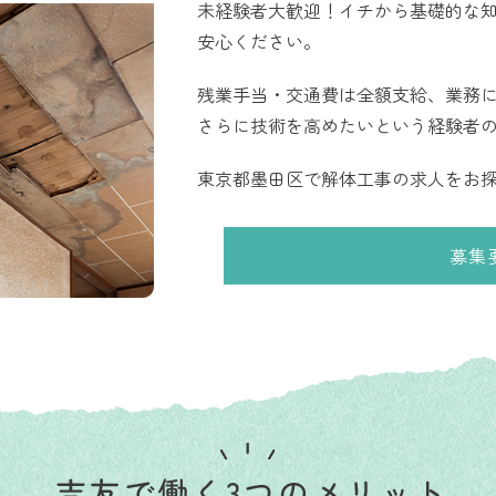
未経験者大歓迎！イチから基礎的な
安心ください。
残業手当・交通費は全額支給、業務
さらに技術を高めたいという経験者
東京都墨田区で解体工事の求人をお
募集